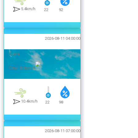
5.4km/h
22
92
2026-08-11 04:00:00
Cuaca
Cerah Berawan
10.4km/h
22
98
2026-08-11 07:00:00