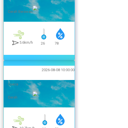
Cerah Berawan
5.6km/h
26
78
2026-08-08 10:00:00
Cuaca
Cerah