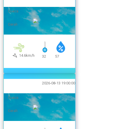
Cuaca
Cerah
14.6km/h
32
57
2026-08-13 19:00:00
Cuaca
Cerah