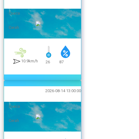
Cuaca
Cerah
10.9km/h
26
87
2026-08-14 13:00:00
Cuaca
Cerah