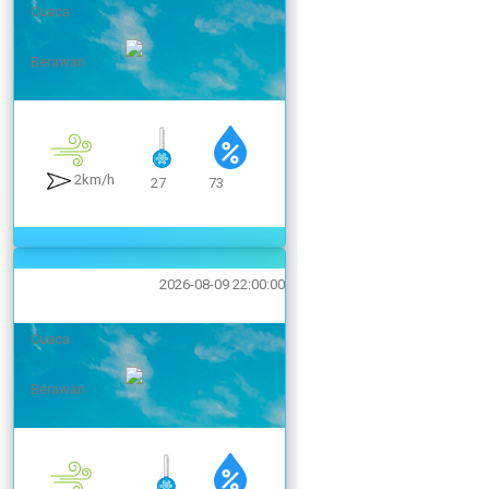
Cuaca
Berawan
2km/h
27
73
2026-08-09 22:00:00
Cuaca
Berawan