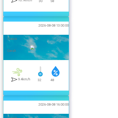
10.7km/h
30
58
2026-08-08 13:00:00
Cuaca
Cerah
9.4km/h
32
48
2026-08-08 16:00:00
Cuaca