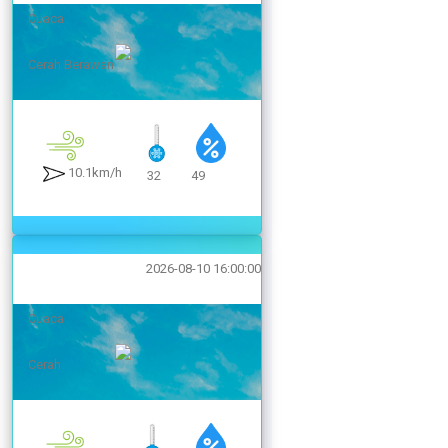
Cuaca
Cerah Berawan
10.1km/h
32
49
2026-08-10 16:00:00
Cuaca
Cerah