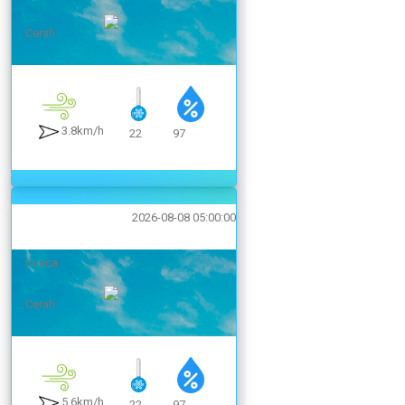
Cerah
3.8km/h
22
97
2026-08-08 05:00:00
Cuaca
Cerah
5.6km/h
22
97