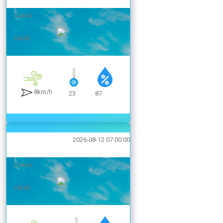
Cuaca
Cerah
8km/h
23
87
2026-08-12 07:00:00
Cuaca
Cerah