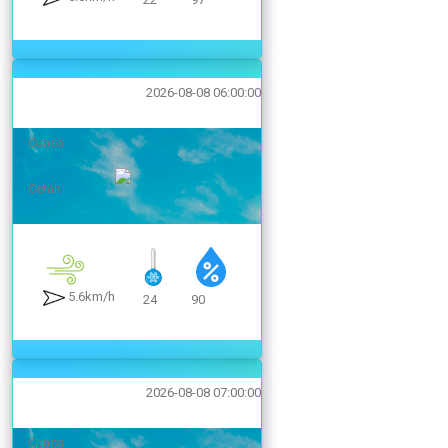
2026-08-08 06:00:00
Cuaca
Cerah
5.6km/h
24
90
2026-08-08 07:00:00
Cuaca