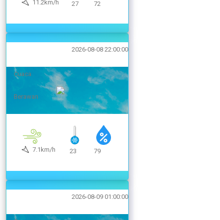
11.2km/h
27
72
2026-08-08 22:00:00
Cuaca
Berawan
7.1km/h
23
79
2026-08-09 01:00:00