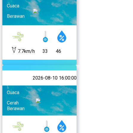
Cuaca
Berawan
7.7km/h
33
46
2026-08-10 16:00:00
Cuaca
Cerah
Berawan