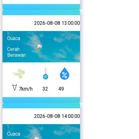
2026-08-08 13:00:00
Cuaca
Cerah
Berawan
7km/h
32
49
2026-08-08 14:00:00
Cuaca