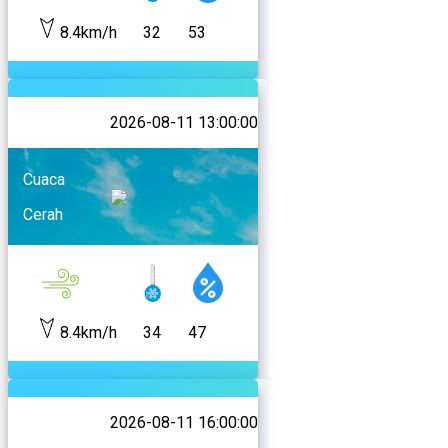
8.4km/h
32
53
2026-08-11 13:00:00
Cuaca
Cerah
8.4km/h
34
47
2026-08-11 16:00:00