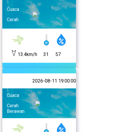
Cuaca
Cerah
13.4km/h
31
57
2026-08-11 19:00:00
Cuaca
Cerah
Berawan