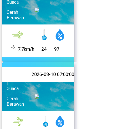
Cuaca
Cerah
Berawan
7.7km/h
24
97
2026-08-10 07:00:00
Cuaca
Cerah
Berawan