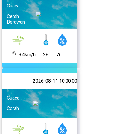
Cuaca
Cerah
Berawan
8.4km/h
28
76
2026-08-11 10:00:00
Cuaca
Cerah