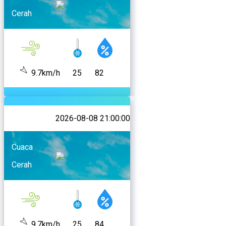
Cerah
9.7km/h
25
82
2026-08-08 21:00:00
Cuaca
Cerah
9.7km/h
25
84