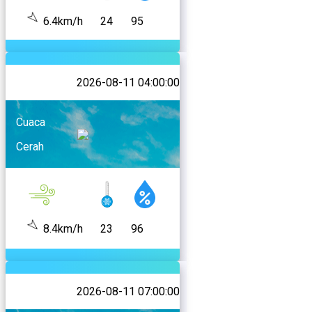
6.4km/h
24
95
2026-08-11 04:00:00
Cuaca
Cerah
8.4km/h
23
96
2026-08-11 07:00:00