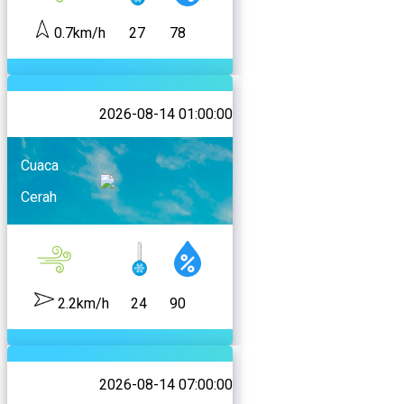
0.7km/h
27
78
2026-08-14 01:00:00
Cuaca
Cerah
2.2km/h
24
90
2026-08-14 07:00:00