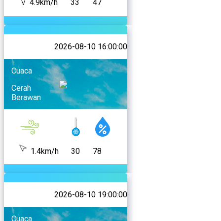
4.9km/h
33
47
2026-08-10 16:00:00
Cuaca
Cerah
Berawan
1.4km/h
30
78
2026-08-10 19:00:00
Cuaca