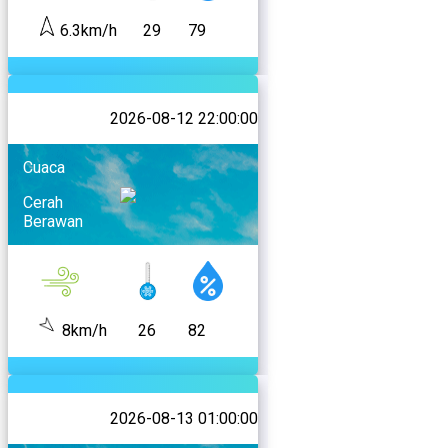
6.3km/h
29
79
2026-08-12 22:00:00
Cuaca
Cerah
Berawan
8km/h
26
82
2026-08-13 01:00:00