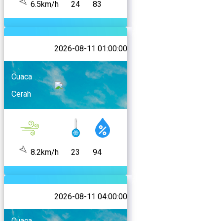
6.5km/h
24
83
2026-08-11 01:00:00
Cuaca
Cerah
8.2km/h
23
94
2026-08-11 04:00:00
Cuaca