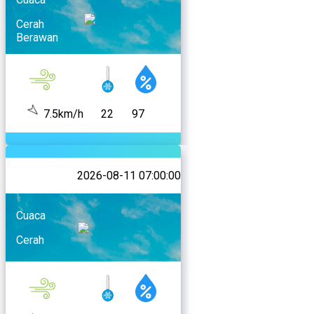
Cerah
Berawan
7.5km/h
22
97
2026-08-11 07:00:00
Cuaca
Cerah