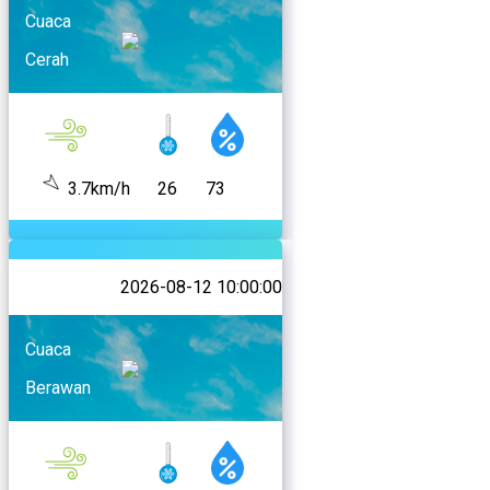
Cuaca
Cerah
3.7km/h
26
73
2026-08-12 10:00:00
Cuaca
Berawan