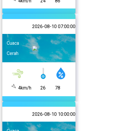
4km/h
24
86
2026-08-10 07:00:00
Cuaca
Cerah
4km/h
26
78
2026-08-10 10:00:00
Cuaca