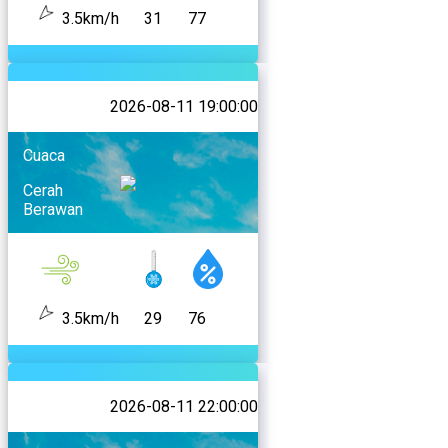
3.5km/h
31
77
2026-08-11 19:00:00
Cuaca
Cerah
Berawan
3.5km/h
29
76
2026-08-11 22:00:00