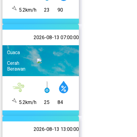
5.2km/h
23
90
2026-08-13 07:00:00
Cuaca
Cerah
Berawan
5.2km/h
25
84
2026-08-13 13:00:00