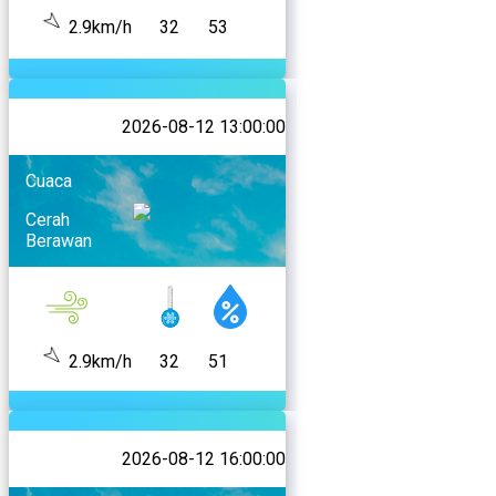
2.9km/h
32
53
2026-08-12 13:00:00
Cuaca
Cerah
Berawan
2.9km/h
32
51
2026-08-12 16:00:00