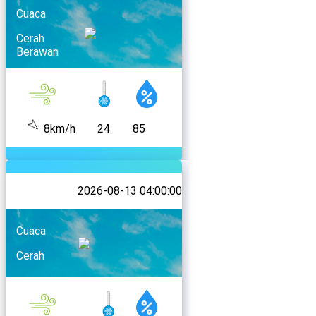
Cuaca
Cerah
Berawan
8km/h
24
85
2026-08-13 04:00:00
Cuaca
Cerah