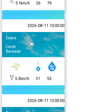
5.1km/h
26
79
2026-08-11 10:00:00
Cuaca
Cerah
Berawan
5.3km/h
31
55
2026-08-11 13:00:00