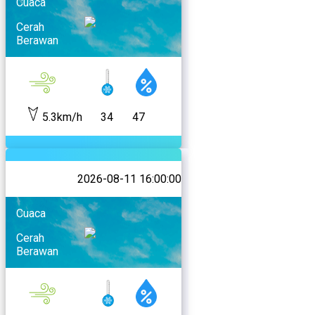
Cuaca
Cerah
Berawan
5.3km/h
34
47
2026-08-11 16:00:00
Cuaca
Cerah
Berawan