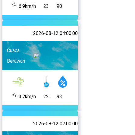
6.9km/h
23
90
2026-08-12 04:00:00
Cuaca
Berawan
3.7km/h
22
93
2026-08-12 07:00:00