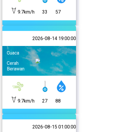
9.7km/h
33
57
2026-08-14 19:00:00
Cuaca
Cerah
Berawan
9.7km/h
27
88
2026-08-15 01:00:00