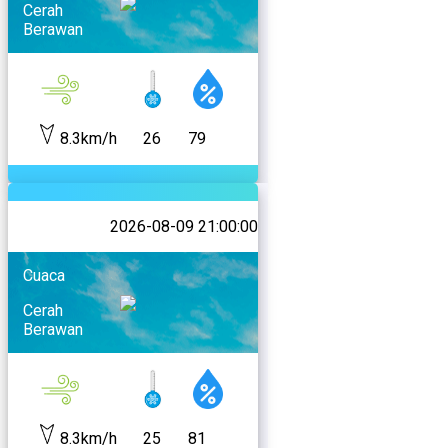
Cerah
Berawan
8.3km/h
26
79
2026-08-09 21:00:00
Cuaca
Cerah
Berawan
8.3km/h
25
81