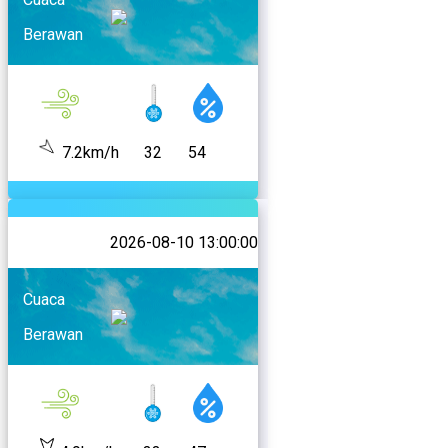
Berawan
7.2km/h
32
54
2026-08-10 13:00:00
Cuaca
Berawan