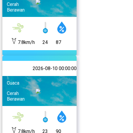
Cerah
Berawan
7.8km/h
24
87
2026-08-10 00:00:00
Cuaca
Cerah
Berawan
7.8km/h
23
90