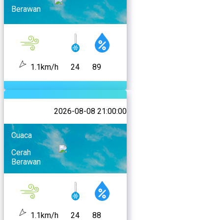
Berawan
1.1km/h
24
89
2026-08-08 21:00:00
Cuaca
Cerah
Berawan
1.1km/h
24
88