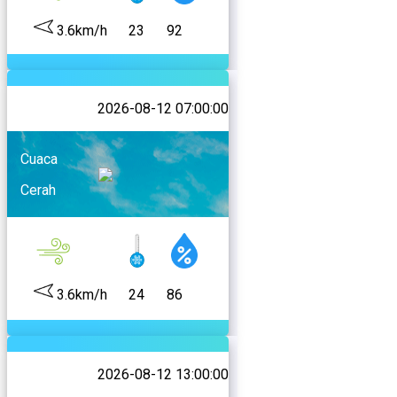
3.6km/h
23
92
2026-08-12 07:00:00
Cuaca
Cerah
3.6km/h
24
86
2026-08-12 13:00:00