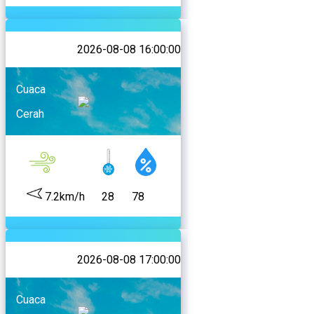
2026-08-08 16:00:00
Cuaca
Cerah
7.2km/h
28
78
2026-08-08 17:00:00
Cuaca