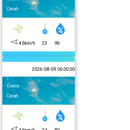
Cerah
4.6km/h
23
96
2026-08-09 06:00:00
Cuaca
Cerah