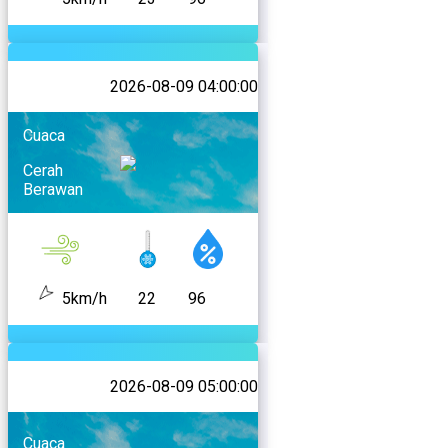
2026-08-09 04:00:00
Cuaca
Cerah
Berawan
5km/h
22
96
2026-08-09 05:00:00
Cuaca