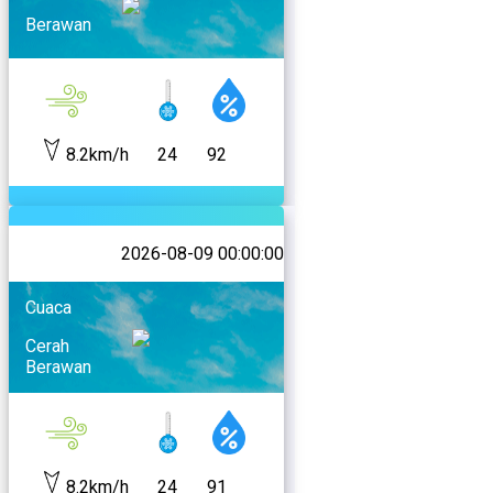
Berawan
8.2km/h
24
92
2026-08-09 00:00:00
Cuaca
Cerah
Berawan
8.2km/h
24
91