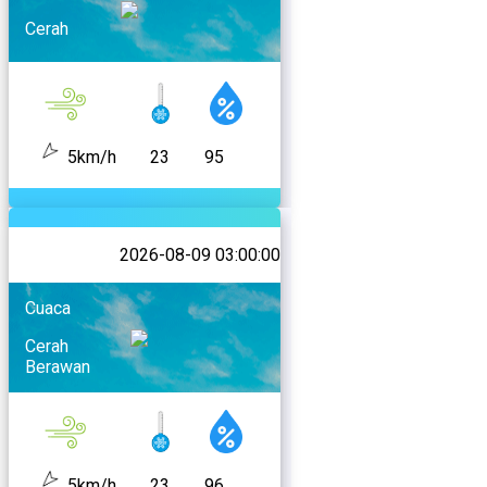
Cerah
5km/h
23
95
2026-08-09 03:00:00
Cuaca
Cerah
Berawan
5km/h
23
96