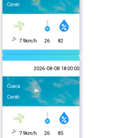
Cerah
7.9km/h
26
82
2026-08-08 18:00:00
Cuaca
Cerah
7.9km/h
26
85