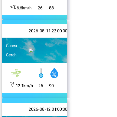
6.6km/h
26
88
2026-08-11 22:00:00
Cuaca
Cerah
12.1km/h
25
90
2026-08-12 01:00:00