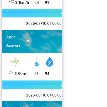
3.1km/h
24
91
2026-08-10 01:00:00
Cuaca
Berawan
3.8km/h
23
94
2026-08-10 04:00:00