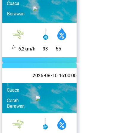
Cuaca
Berawan
6.2km/h
33
55
2026-08-10 16:00:00
Cuaca
Cerah
Berawan