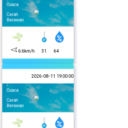
Cuaca
Cerah
Berawan
6.6km/h
31
64
2026-08-11 19:00:00
Cuaca
Cerah
Berawan