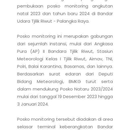
pembukaan posko monitoring angkutan 
natal 2023 dan tahun baru 2024 di Bandar 
Udara Tjilik Riwut - Palangka Raya.  

Posko monitoring ini merupakan gabungan 
dari sejumlah instansi, mulai dari Angkasa 
Pura (AP) II Bandara Tjilik Riwut, Stasiun 
Meteorologi Kelas I Tjilik Riwut, Airnav, TNI, 
Polri, Balai Karantina, Basarnas, dan lainnya. 
Berdasarkan surat edaran dari Deputi 
Bidang Meteorologi, BMKG turut serta 
dalam mendukung Posko Nataru 2023/2024 
mulai dari tanggal 19 Desember 2023 hingga 
3 Januari 2024.

Posko monitoring tersebut diadakan di area 
selasar terminal keberangkatan Bandar 