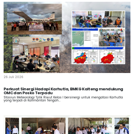
26 Juli 2026
Perkuat Sinergi Hadapi Karhutla, BMKG Kalteng mendukung
OMC dan Posko Terpadu
Stasiun Meteorologi Tjilik Riwut Kelas I bersinergi untuk mengatasi Karhutla
yang terjadi di Kalimantan Tengah...