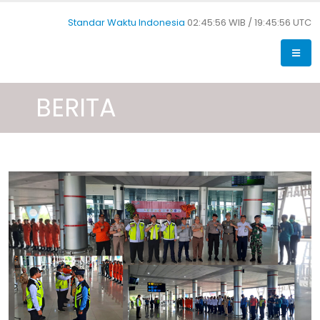
Standar Waktu Indonesia
02:45:57 WIB /
19:45:57 UTC
BERITA