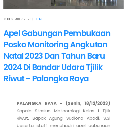
18 DESEMBER 2023
|
FLM
Apel Gabungan Pembukaan
Posko Monitoring Angkutan
Natal 2023 Dan Tahun Baru
2024 Di Bandar Udara Tjilik
Riwut - Palangka Raya
PALANGKA RAYA - (Senin, 18/12/2023)
Kepala Stasiun Meteorologi Kelas I Tjilik 
Riwut, Bapak Agung Sudiono Abadi, S.Si 
beserta staff menghadiri apel gabungan 