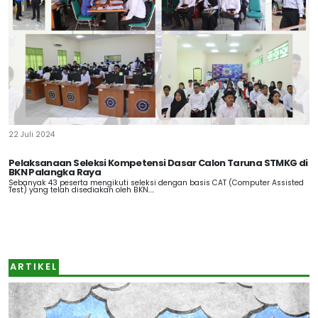
22 Juli 2024
Pelaksanaan Seleksi Kompetensi Dasar Calon Taruna STMKG di
BKN Palangka Raya
Sebanyak 43 peserta mengikuti seleksi dengan basis CAT (Computer Assisted
Test) yang telah disediakan oleh BKN....
ARTIKEL