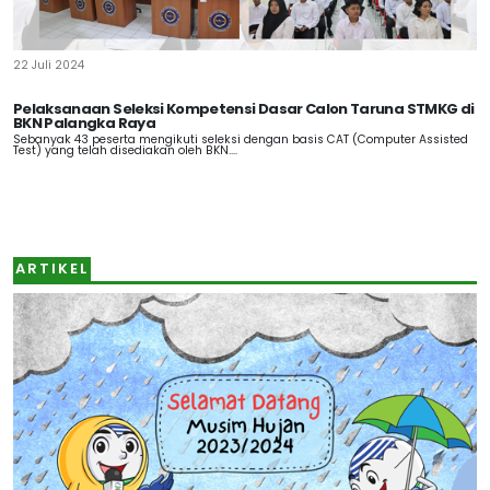
22 Juli 2024
Pelaksanaan Seleksi Kompetensi Dasar Calon Taruna STMKG di
BKN Palangka Raya
Sebanyak 43 peserta mengikuti seleksi dengan basis CAT (Computer Assisted
Test) yang telah disediakan oleh BKN....
ARTIKEL