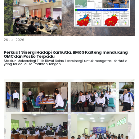
26 Juli 2026
Perkuat Sinergi Hadapi Karhutla, BMKG Kalteng mendukung
OMC dan Posko Terpadu
Stasiun Meteorologi Tjilik Riwut Kelas I bersinergi untuk mengatasi Karhutla
yang terjadi di Kalimantan Tengah...