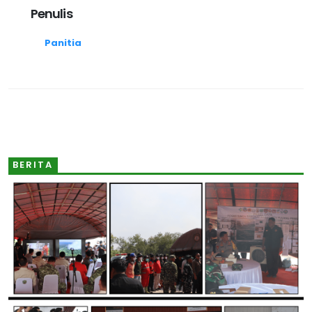
Penulis
Panitia
BERITA