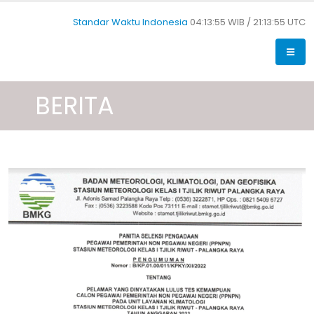
Standar Waktu Indonesia
04:13:56 WIB /
21:13:56 UTC
BERITA