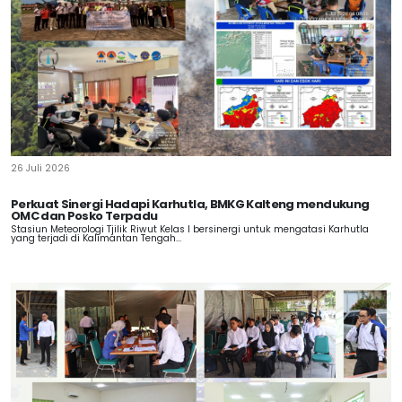
26 Juli 2026
Perkuat Sinergi Hadapi Karhutla, BMKG Kalteng mendukung
OMC dan Posko Terpadu
Stasiun Meteorologi Tjilik Riwut Kelas I bersinergi untuk mengatasi Karhutla
yang terjadi di Kalimantan Tengah...