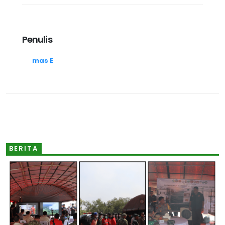
Penulis
mas E
BERITA