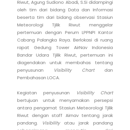
Riwut, Agung Sudiono Abadi, S.Si didampingi 
oleh tim dari bidang Data dan Informasi  
beserta tim dari bidang observasi Stasiun 
Meteorologi Tjilik Riwut menggelar 
pertemuan dengan Perum LPPNPI Kantor 
Cabang Palangka Raya. Berlokasi di ruang 
rapat Gedung Tower AirNav Indonesia 
Bandar Udara Tjilik Riwut, pertemuan ini 
diagendakan untuk membahas tentang 
penyusunan 
Visibility Chart
 dan 
Pembahasan LOCA. 

Kegiatan penyusunan 
Visibility Chart
bertujuan untuk menyamakan persepsi 
antara pengamat Stasiun Meteorologi Tjilik 
Riwut dengan staff Airnav tentang jarak 
pandang. 
Visibility
 atau jarak pandang 