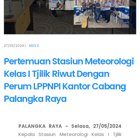
27/05/2024
|
MAS E
Pertemuan Stasiun Meteorologi
Kelas I Tjilik Riwut Dengan
Perum LPPNPI Kantor Cabang
Palangka Raya
PALANGKA RAYA - Selasa, 27/05/2024
Kepala Stasiun Meteorologi Kelas I Tjilik 