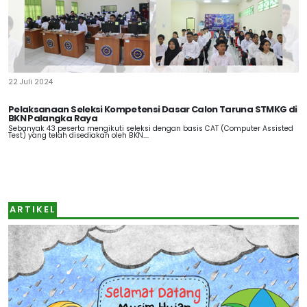
22 Juli 2024
Pelaksanaan Seleksi Kompetensi Dasar Calon Taruna STMKG di
BKN Palangka Raya
Sebanyak 43 peserta mengikuti seleksi dengan basis CAT (Computer Assisted
Test) yang telah disediakan oleh BKN....
ARTIKEL