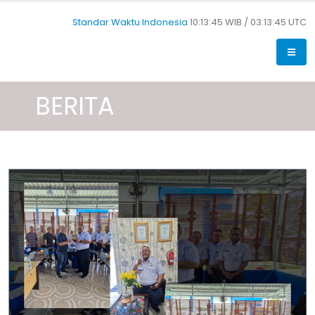
Standar Waktu Indonesia
10:13:45 WIB /
03:13:45 UTC
BERITA