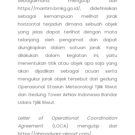
sebagaimana mengutip dari 
https://maritim.bmkg.go.id/, didefinisikan 
sebagai kemampuan melihat jarak 
horizontal terjaduh dimana sebuah objek 
yang jelas dapat terlihat dengan mata 
telanjang oleh pengamat dan dapat 
diungkapkan dalam satuan jarak. Yang 
dilakukan dalam kegiatan ini, yaitu 
menentukan titik atau objek apa saja yang 
akan dijadikan sebagai acuan serta 
mengukur jarak objek tersebut dari gedung 
Operasional Stasiun Meteorologi Tjilik Riwut 
dan Gedung Tower AirNav Indonesia Bandar 
Udara Tjilik Riwut.

Letter of Operational Coordination 
Agreement
 (LOCA) mengutip dari 
https://ahmadyani-airport.com/, 