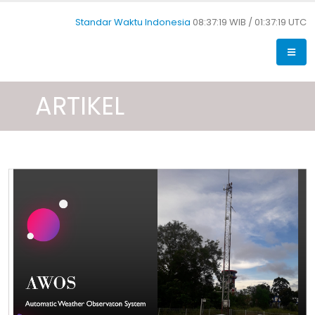
Standar Waktu Indonesia
08:37:20 WIB /
01:37:20 UTC
ARTIKEL