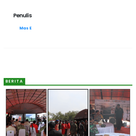
Penulis
Mas E
BERITA