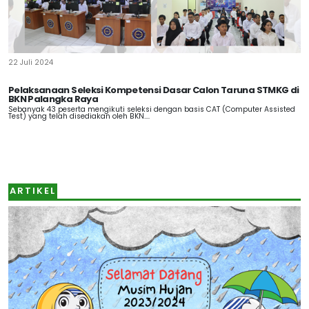
22 Juli 2024
Pelaksanaan Seleksi Kompetensi Dasar Calon Taruna STMKG di
BKN Palangka Raya
Sebanyak 43 peserta mengikuti seleksi dengan basis CAT (Computer Assisted
Test) yang telah disediakan oleh BKN....
ARTIKEL