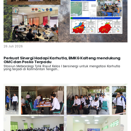
26 Juli 2026
Perkuat Sinergi Hadapi Karhutla, BMKG Kalteng mendukung
OMC dan Posko Terpadu
Stasiun Meteorologi Tjilik Riwut Kelas I bersinergi untuk mengatasi Karhutla
yang terjadi di Kalimantan Tengah...