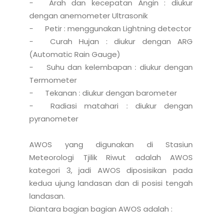
-	Arah dan kecepatan Angin : diukur 
dengan anemometer Ultrasonik

-	Petir : menggunakan Lightning detector

-	Curah Hujan : diukur dengan ARG 
(Automatic Rain Gauge)

-	Suhu dan kelembapan : diukur dengan 
Termometer

-	Tekanan : diukur dengan barometer

-	Radiasi matahari : diukur dengan 
pyranometer

AWOS yang digunakan di Stasiun 
Meteorologi Tjilik Riwut adalah AWOS 
kategori 3, jadi AWOS diposisikan pada 
kedua ujung landasan dan di posisi tengah 
landasan.

Diantara bagian bagian AWOS adalah :
