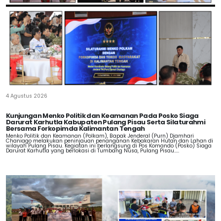
4 Agustus 2026
Kunjungan Menko Politik dan Keamanan Pada Posko Siaga
Darurat Karhutla Kabupaten Pulang Pisau Serta Silaturahmi
Bersama Forkopimda Kalimantan Tengah
Menko Politik dan Keamanan (Polkam), Bapak Jenderal (Purn) Djamhari
Chaniago melakukan peninjauan penanganan Kebakaran Hutan dan Lahan di
wilayah Pulang Pisau. Kegiatan ini berlangsung di Pos Komando (Posko) Siaga
Darurat Karhutla yang berlokasi di Tumbang Nusa, Pulang Pisau.....