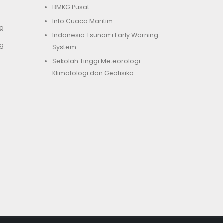
BMKG Pusat
Info Cuaca Maritim
g
Indonesia Tsunami Early Warning
g
System
Sekolah Tinggi Meteorologi
Klimatologi dan Geofisika