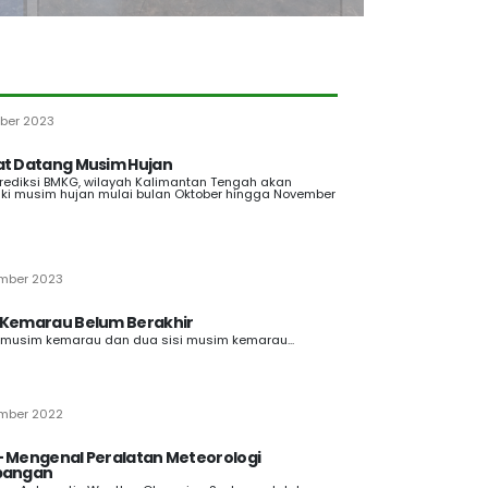
ber 2023
t Datang Musim Hujan
rediksi BMKG, wilayah Kalimantan Tengah akan
i musim hujan mulai bulan Oktober hingga November
ember 2023
Kemarau Belum Berakhir
 musim kemarau dan dua sisi musim kemarau...
ember 2022
 Mengenal Peralatan Meteorologi
bangan