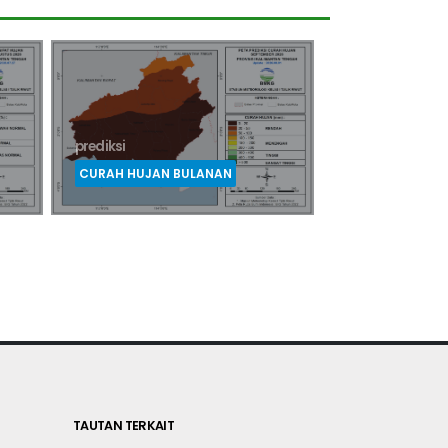
prediksi
prediksi
SIFAT HUJAN BULANAN
MUSIM
TAUTAN TERKAIT