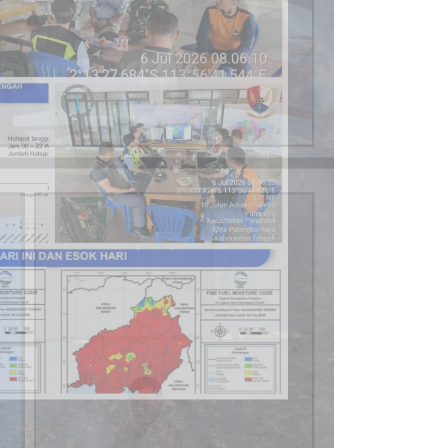
eng mendukung OMC
di Kalimantan Tengah