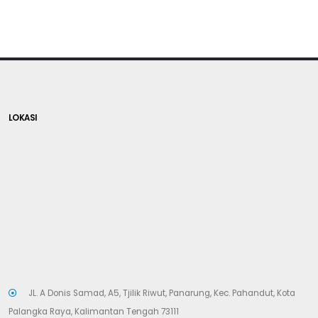
LOKASI
JL. A Donis Samad, A5, Tjilik Riwut, Panarung, Kec. Pahandut, Kota
Palangka Raya, Kalimantan Tengah 73111