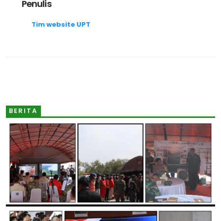
Penulis
Tim website UPT
BERITA