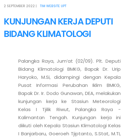
2 SEPTEMBER 2022
|
TIM WEBSITE UPT
KUNJUNGAN KERJA DEPUTI
BIDANG KLIMATOLOGI
Palangka Raya, Jum’at (02/09). Plt. Deputi 
Bidang Klimatologi BMKG, Bapak Dr. Urip 
Haryoko, M.Si, didampingi dengan Kepala 
Pusat Informasi Perubahan Iklim BMKG, 
Bapak Dr. Ir. Dodo Gunawan, DEA, melakukan 
kunjungan kerja ke Stasiun Meteorologi 
Kelas I Tjilik Riwut, Palangka Raya - 
Kalimantan Tengah. Kunjungan kerja ini 
diikuti oleh Kepala Stasiun Klimatologi Kelas 
I Banjarbaru, Goeroeh Tjiptanto, S.Stat, M.TI, 