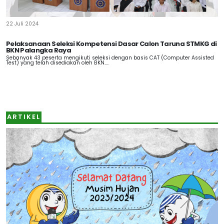
22 Juli 2024
Pelaksanaan Seleksi Kompetensi Dasar Calon Taruna STMKG di
BKN Palangka Raya
Sebanyak 43 peserta mengikuti seleksi dengan basis CAT (Computer Assisted
Test) yang telah disediakan oleh BKN....
ARTIKEL