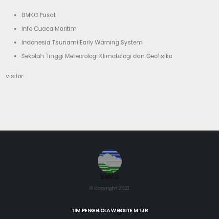
BMKG Pusat
Info Cuaca Maritim
Indonesia Tsunami Early Warning System
Sekolah Tinggi Meteorologi Klimatologi dan Geofisika
visitor:
© Copyright 2022
TIM PENGELOLA WEBSITE MTJR