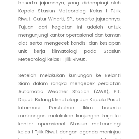
beserta jajarannya, yang didampingi oleh 
Kepala Stasiun Meteorologi Kelas I TJilik 
Riwut, Catur Winarti, SP., beserta jajarannya. 
Tujuan dari kegiatan ini adalah untuk 
mengunjungi kantor operasional dan taman 
alat serta mengecek kondisi dan kesiapan 
unit kerja klimatologi pada Stasiun 
Meteorologi kelas I Tjilik Riwut .

Setelah melakukan kunjungan ke Belanti 
Siam dalam rangka mengecek peralatan 
Automatic Weather Station (AWS), Plt. 
Deputi Bidang Klimatologi dan Kepala Pusat 
Informasi Perubahan Iklim beserta 
rombongan melakukan kunjungan kerja ke 
kantor operasional Stasiun meteorologi 
kelas I Tjilik Riwut dengan agenda meninjau 