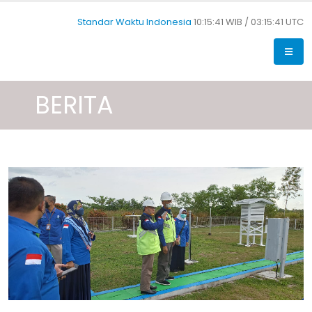
Standar Waktu Indonesia
10:15:42 WIB /
03:15:42 UTC
BERITA