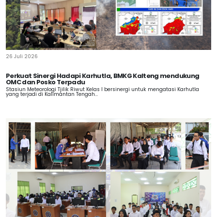
26 Juli 2026
Perkuat Sinergi Hadapi Karhutla, BMKG Kalteng mendukung
OMC dan Posko Terpadu
Stasiun Meteorologi Tjilik Riwut Kelas I bersinergi untuk mengatasi Karhutla
yang terjadi di Kalimantan Tengah...