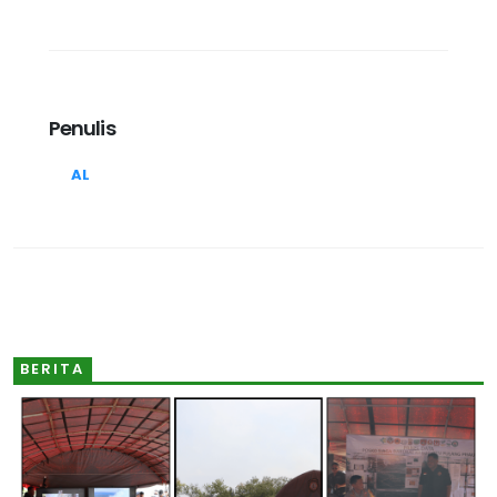
Penulis
AL
BERITA