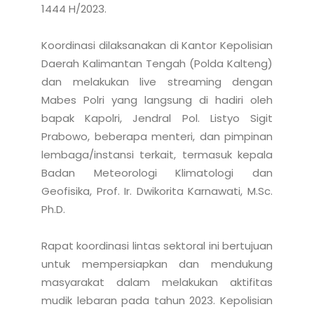
1444 H/2023. 

Koordinasi dilaksanakan di Kantor Kepolisian 
Daerah Kalimantan Tengah (Polda Kalteng) 
dan melakukan live streaming dengan 
Mabes Polri yang langsung di hadiri oleh 
bapak Kapolri, Jendral Pol. Listyo Sigit 
Prabowo, beberapa menteri, dan pimpinan 
lembaga/instansi terkait, termasuk kepala 
Badan Meteorologi Klimatologi dan 
Geofisika, Prof. Ir. Dwikorita Karnawati, M.Sc. 
Ph.D.

Rapat koordinasi lintas sektoral ini bertujuan 
untuk mempersiapkan dan mendukung 
masyarakat dalam melakukan aktifitas 
mudik lebaran pada tahun 2023. Kepolisian 