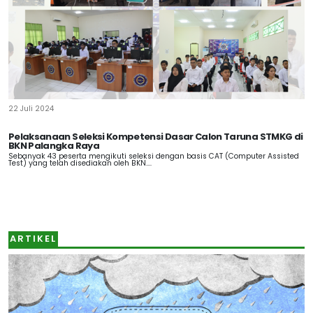
22 Juli 2024
Pelaksanaan Seleksi Kompetensi Dasar Calon Taruna STMKG di
BKN Palangka Raya
Sebanyak 43 peserta mengikuti seleksi dengan basis CAT (Computer Assisted
Test) yang telah disediakan oleh BKN....
ARTIKEL