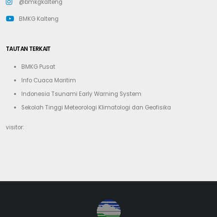
@bmkgkalteng
BMKG Kalteng
TAUTAN TERKAIT
BMKG Pusat
Info Cuaca Maritim
Indonesia Tsunami Early Warning System
Sekolah Tinggi Meteorologi Klimatologi dan Geofisika
visitor: