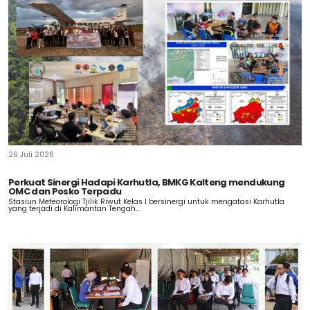
26 Juli 2026
Perkuat Sinergi Hadapi Karhutla, BMKG Kalteng mendukung
OMC dan Posko Terpadu
Stasiun Meteorologi Tjilik Riwut Kelas I bersinergi untuk mengatasi Karhutla
yang terjadi di Kalimantan Tengah...