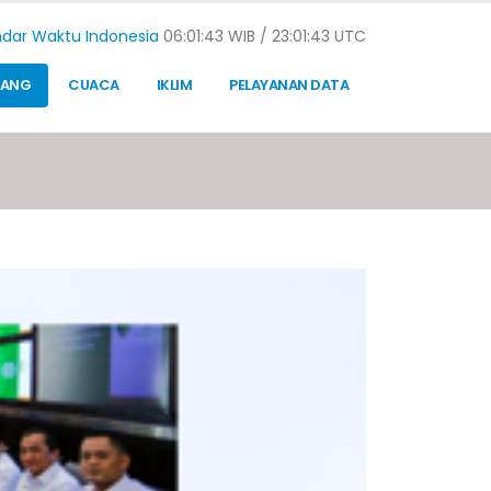
dar Waktu Indonesia
06:01:44 WIB /
23:01:44 UTC
TANG
CUACA
IKLIM
PELAYANAN DATA