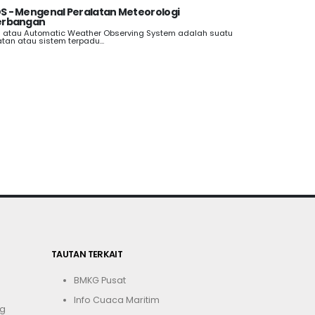
 - Mengenal Peralatan Meteorologi
erbangan
atau Automatic Weather Observing System adalah suatu
atan atau sistem terpadu...
TAUTAN TERKAIT
BMKG Pusat
Info Cuaca Maritim
g