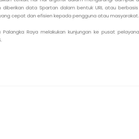
 diberikan data Spartan dalam bentuk URL atau berbasi
 yang cepat dan efisien kepada pengguna atau masyarakat.

a Palangka Raya melakukan kunjungan ke pusat pelayanan