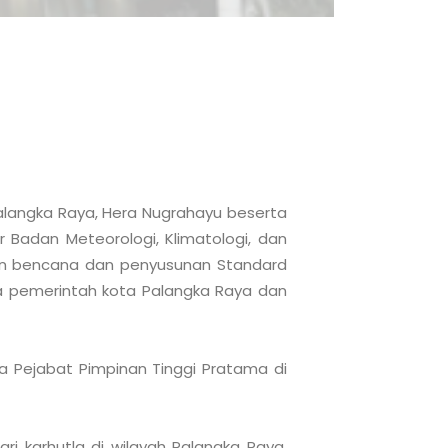
Palangka Raya, Hera Nugrahayu beserta 
 Badan Meteorologi, Klimatologi, dan 
an bencana dan penyusunan Standard 
ra pemerintah kota Palangka Raya dan 
 Pejabat Pimpinan Tinggi Pratama di 
 karhutla di wilayah Palangka Raya. 