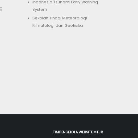
Indonesia Tsunami Early Warning
g
System
Sekolah Tinggi Meteorologi
Klimatologi dan Geofisika
TIM PENGELOLA WEBSITE MTJR