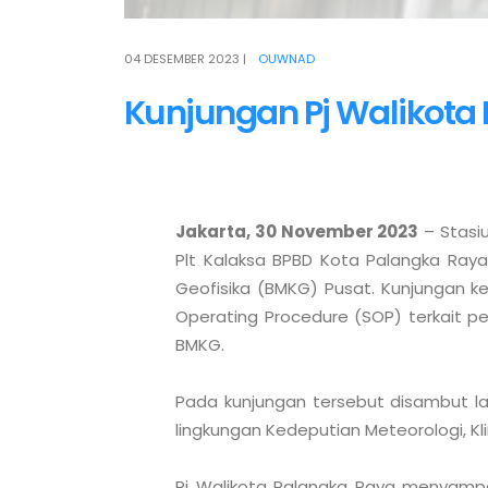
04 DESEMBER 2023
|
OUWNAD
Kunjungan Pj Walikota
Jakarta, 30 November 2023
 – Stasi
Plt Kalaksa BPBD Kota Palangka Raya 
Geofisika (BMKG) Pusat. Kunjungan 
Operating Procedure (SOP) terkait pe
BMKG.

Pada kunjungan tersebut disambut la
lingkungan Kedeputian Meteorologi, Kli
Pj Walikota Palangka Raya menyampai