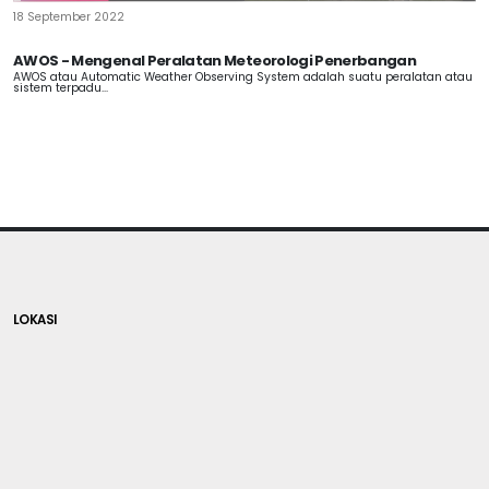
18 September 2022
AWOS - Mengenal Peralatan Meteorologi Penerbangan
AWOS atau Automatic Weather Observing System adalah suatu peralatan atau
sistem terpadu...
LOKASI