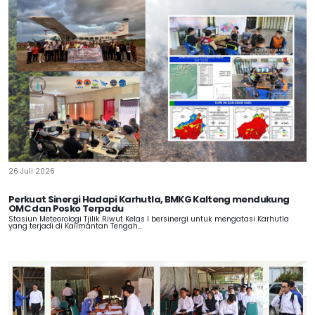
26 Juli 2026
Perkuat Sinergi Hadapi Karhutla, BMKG Kalteng mendukung
OMC dan Posko Terpadu
Stasiun Meteorologi Tjilik Riwut Kelas I bersinergi untuk mengatasi Karhutla
yang terjadi di Kalimantan Tengah...