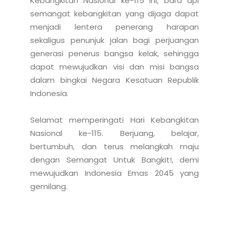
Kebangkitan Nasional ke-115 ini, bara api 
semangat kebangkitan yang dijaga dapat 
menjadi lentera penerang harapan 
sekaligus penunjuk jalan bagi perjuangan 
generasi penerus bangsa kelak, sehingga 
dapat mewujudkan visi dan misi bangsa 
dalam bingkai Negara Kesatuan Republik 
Indonesia.

Selamat memperingati Hari Kebangkitan 
Nasional ke-115. Berjuang, belajar, 
bertumbuh, dan terus melangkah maju 
dengan Semangat Untuk Bangkit!, demi 
mewujudkan Indonesia Emas 2045 yang 