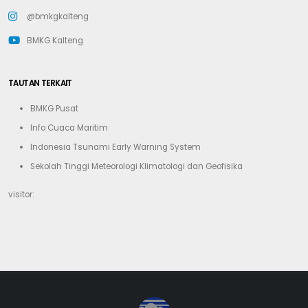
@bmkgkalteng
BMKG Kalteng
TAUTAN TERKAIT
BMKG Pusat
Info Cuaca Maritim
Indonesia Tsunami Early Warning System
Sekolah Tinggi Meteorologi Klimatologi dan Geofisika
visitor: