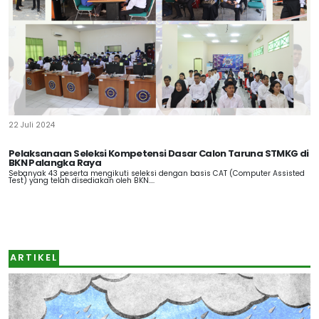
22 Juli 2024
Pelaksanaan Seleksi Kompetensi Dasar Calon Taruna STMKG di
BKN Palangka Raya
Sebanyak 43 peserta mengikuti seleksi dengan basis CAT (Computer Assisted
Test) yang telah disediakan oleh BKN....
ARTIKEL