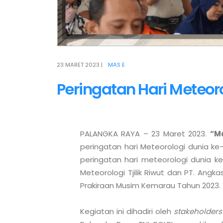
23 MARET 2023
|
MAS E
Peringatan Hari Meteor
PALANGKA RAYA – 23 Maret 2023. 
“Ma
peringatan hari Meteorologi dunia ke-
peringatan hari meteorologi dunia k
Meteorologi Tjilik Riwut dan PT. Angkas
Prakiraan Musim Kemarau Tahun 2023.

Kegiatan ini dihadiri oleh 
stakeholders