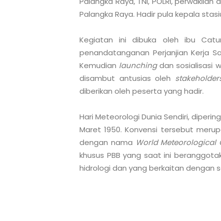
Palangka Raya, TNI, POLRI, perwakilan
Palangka Raya. Hadir pula kepala stasi
Kegiatan ini dibuka oleh ibu Catur 
penandatanganan Perjanjian Kerja Sama
Kemudian 
launching
 dan sosialisasi 
disambut antusias oleh 
stakeholder
diberikan oleh peserta yang hadir.

Hari Meteorologi Dunia Sendiri, diper
Maret 1950. Konvensi tersebut merupa
dengan nama 
World Meteorological 
khusus PBB yang saat ini beranggotak