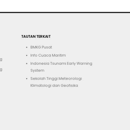
TAUTAN TERKAIT
BMKG Pusat
Info Cuaca Maritim
g
Indonesia Tsunami Early Warning
g
System
Sekolah Tinggi Meteorologi
Klimatologi dan Geofisika