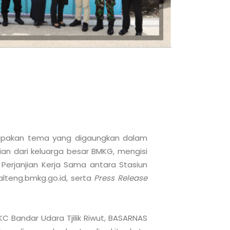
pakan tema yang digaungkan dalam 
ian dari keluarga besar BMKG, mengisi 
erjanjian Kerja Sama antara Stasiun 
alteng.bmkg.go.id, serta 
Press Release
C Bandar Udara Tjilik Riwut, BASARNAS 