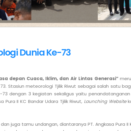
ologi Dunia Ke-73
sa depan Cuaca, Iklim, dan Air Lintas Generasi” 
meru
73. Stasiun meteorologi Tjilik Riwut sebagai salah satu bag
e-73 dengan 3 kegiatan sekaligus yaitu penandatanganan P
a Pura II KC Bandar Udara Tjilik Riwut, 
Launching Website
 k
 dan juga tamu undangan, diantaranya PT. Angkasa Pura II K