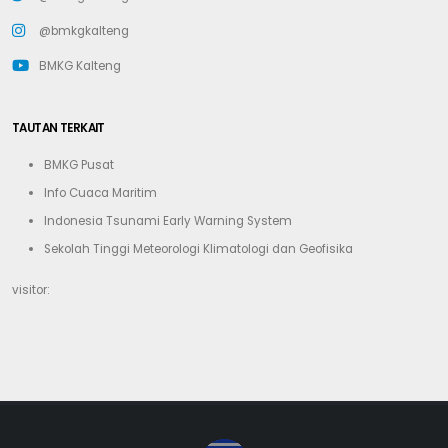
@bmkgkalteng
BMKG Kalteng
TAUTAN TERKAIT
BMKG Pusat
Info Cuaca Maritim
Indonesia Tsunami Early Warning System
Sekolah Tinggi Meteorologi Klimatologi dan Geofisika
visitor: