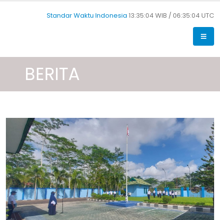
Standar Waktu Indonesia
13:35:05 WIB /
06:35:05 UTC
BERITA