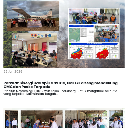
26 Juli 2026
Perkuat Sinergi Hadapi Karhutla, BMKG Kalteng mendukung
OMC dan Posko Terpadu
Stasiun Meteorologi Tjilik Riwut Kelas I bersinergi untuk mengatasi Karhutla
yang terjadi di Kalimantan Tengah...