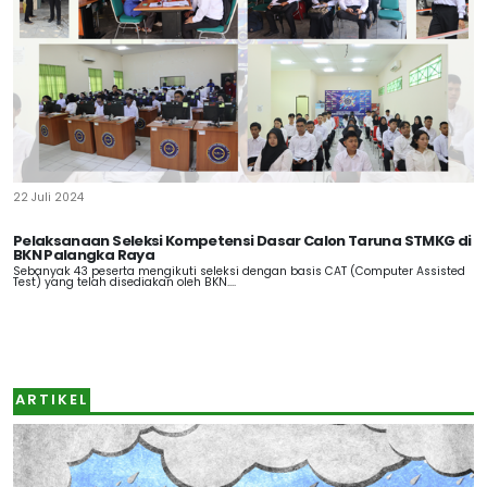
22 Juli 2024
Pelaksanaan Seleksi Kompetensi Dasar Calon Taruna STMKG di
BKN Palangka Raya
Sebanyak 43 peserta mengikuti seleksi dengan basis CAT (Computer Assisted
Test) yang telah disediakan oleh BKN....
ARTIKEL