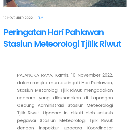
10 NOVEMBER 2022
|
FLM
Peringatan Hari Pahlawan
Stasiun Meteorologi Tjilik Riwut
PALANGKA RAYA, Kamis, 10 November 2022, 
dalam rangka memperingati Hari Pahlawan, 
Stasiun Metorologi Tjilik Riwut mengadakan 
upacara yang dilaksanakan di Lapangan 
Gedung Administrasi Stasiun Meteorologi 
Tjilik Riwut. Upacara ini diikuti oleh seluruh 
pegawai Stasiun Meteorologi Tjilik Riwut 
dengan inspektur upacara Koordinator 