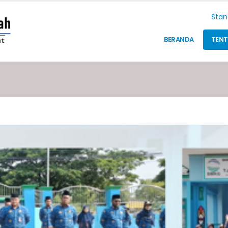
Stan
BERANDA
TEN