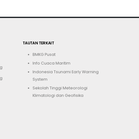
TAUTAN TERKAIT
BMKG Pusat
Info Cuaca Maritim
g
Indonesia Tsunami Early Warning
g
System
Sekolah Tinggi Meteorologi
Klimatologi dan Geofisika