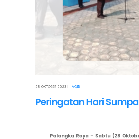
28 OKTOBER 2023
|
AQIB
Peringatan Hari Sump
Palangka Raya – Sabtu (28 Oktob