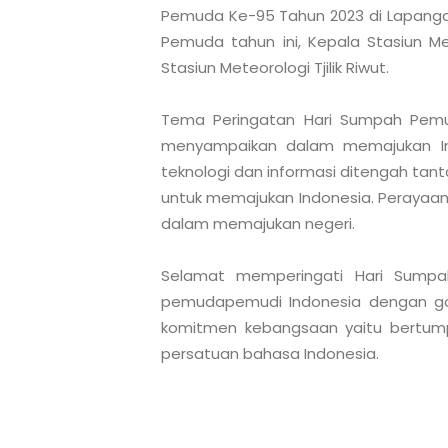
Pemuda Ke-95 Tahun 2023 di Lapangan 
Pemuda tahun ini, Kepala Stasiun Mete
Stasiun Meteorologi Tjilik Riwut. 

Tema Peringatan Hari Sumpah Pemud
menyampaikan dalam memajukan Ind
teknologi dan informasi ditengah tan
untuk memajukan Indonesia. Perayaa
dalam memajukan negeri.

Selamat memperingati Hari Sumpa
pemudapemudi Indonesia dengan go
komitmen kebangsaan yaitu bertump
persatuan bahasa Indonesia.