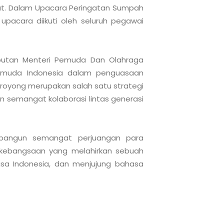
wut. Dalam Upacara Peringatan Sumpah 
 upacara diikuti oleh seluruh pegawai 
butan Menteri Pemuda Dan Olahraga 
 muda Indonesia dalam penguasaan 
royong merupakan salah satu strategi 
emangat kolaborasi lintas generasi 
bangun semangat perjuangan para 
ebangsaan yang melahirkan sebuah 
a Indonesia, dan menjujung bahasa 