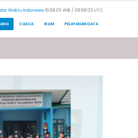
dar Waktu Indonesia
16:58:04 WIB /
09:58:04 UTC
TANG
CUACA
IKLIM
PELAYANAN DATA