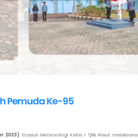
ah Pemuda Ke-95
er 2023)
 Stasiun Meteorologi Kelas I Tjilik Riwut melaksa