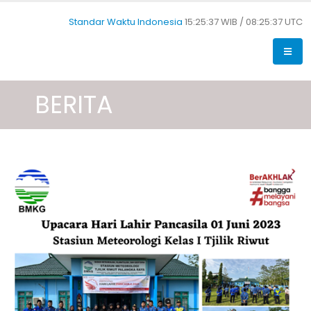
Standar Waktu Indonesia
15:25:38 WIB /
08:25:38 UTC
BERITA