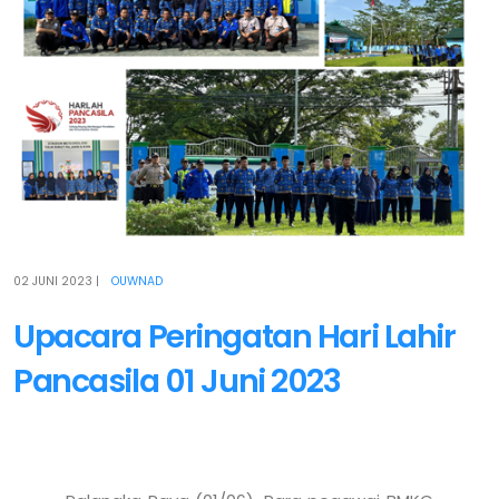
02 JUNI 2023
|
OUWNAD
Upacara Peringatan Hari Lahir
Pancasila 01 Juni 2023