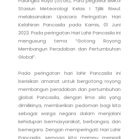
Palangka Raya (01/06), Para pegawai BMKG 
Stasiun Meteorologi Kelas I Tjilik Riwut 
melaksanakan Upacara Peringatan Hari 
Kelahiran Pancasila pada Kamis, 01 Juni 
2023. Pada peringatan Hari Lahir Pancasila ini 
mengusung tema “Gotong Royong 
Membangun Peradaban dan Pertumbuhan 
Global”. 

Pada peringatan hari lahir Pancasila ini 
berisikan amanat untuk bergotong royong 
membangun peradaban dan pertumbuhan 
global. Pancasila, dengan lima sila yang 
dimilikinya, memberikan pedoman bagi kita 
sebagai warga negara dalam menjalani 
kehidupan bermasyarakat, berbangsa, dan 
bernegara. Dengan memperingati Hari Lahir 
Pancasila, semoga kita mampu menjadi 