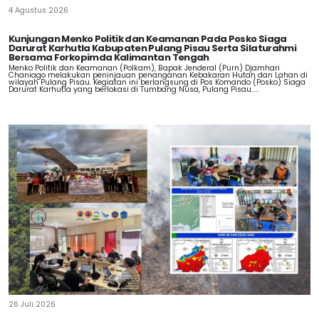
4 Agustus 2026
Kunjungan Menko Politik dan Keamanan Pada Posko Siaga
Darurat Karhutla Kabupaten Pulang Pisau Serta Silaturahmi
Bersama Forkopimda Kalimantan Tengah
Menko Politik dan Keamanan (Polkam), Bapak Jenderal (Purn) Djamhari
Chaniago melakukan peninjauan penanganan Kebakaran Hutan dan Lahan di
wilayah Pulang Pisau. Kegiatan ini berlangsung di Pos Komando (Posko) Siaga
Darurat Karhutla yang berlokasi di Tumbang Nusa, Pulang Pisau.....
26 Juli 2026